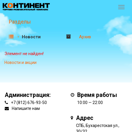
Перек
навиг
Разделы
Новости
Архив
Элемент не найден!
Новости и акции
Администрация:
Время работы
+7 (812) 676-93-50
10:00 — 22:00
Напишите нам
Адрес
СПБ, Бухарестская ул.,
30/32